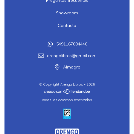
Preguntas frecuentes
Showroom
Contacto
5491167004440
arengalibros@gmail.com
Almagro
© Copyright Arenga Libros - 2026
Todos los derechos reservados.