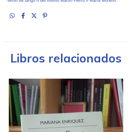
verso de tango o del mismo Martín Fierro.» María Moreno
Libros relacionados