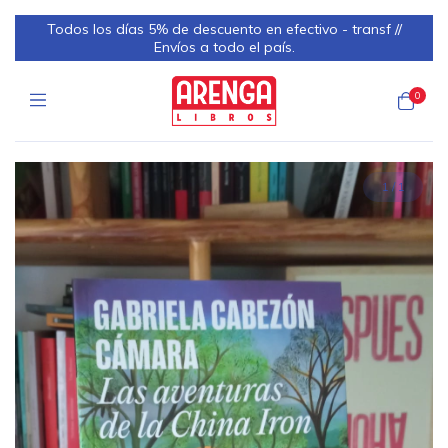
Todos los días 5% de descuento en efectivo - transf //
Envíos a todo el país.
0
1
/
1