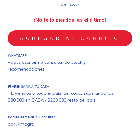
1
en stock
¡No te lo pierdas, es el último!
WHATSAPP
Podes escribirme consultando stock y
recomendaciones.
🚚 ARENGA VA A TU CASA
¡Hay envíos a todo el país! Sin costo superando los
$80.000 en CABA / $200.000 resto del país.
PODÉS RETIRAR TU COMPRA
por Almagro