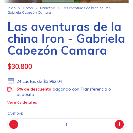
Inicio
>
Libros
>
Narrativa
>
Las aventuras de la china Iron -
Gabriela Cabezón Camara
Las aventuras de la
china Iron - Gabriela
Cabezón Camara
$30.800
24
cuotas de
$3.962,04
5% de descuento
pagando con Transferencia o
depósito
Ver más detalles
CANTIDAD