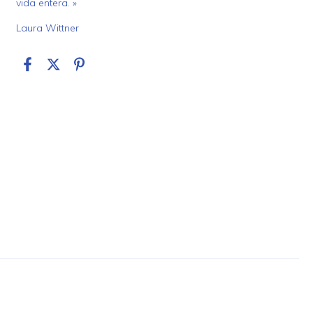
vida entera. »
Laura Wittner