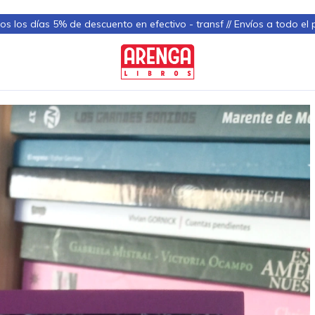
s los días 5% de descuento en efectivo - transf // Envíos a todo el 