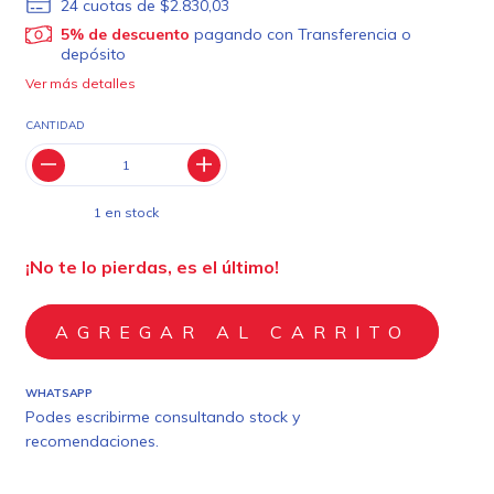
24
cuotas de
$2.830,03
5% de descuento
pagando con Transferencia o
depósito
Ver más detalles
CANTIDAD
1
en stock
¡No te lo pierdas, es el último!
WHATSAPP
Podes escribirme consultando stock y
recomendaciones.