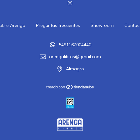
obre Arenga
Preguntas frecuentes
Showroom
Contac
5491167004440
arengalibros@gmail.com
Almagro