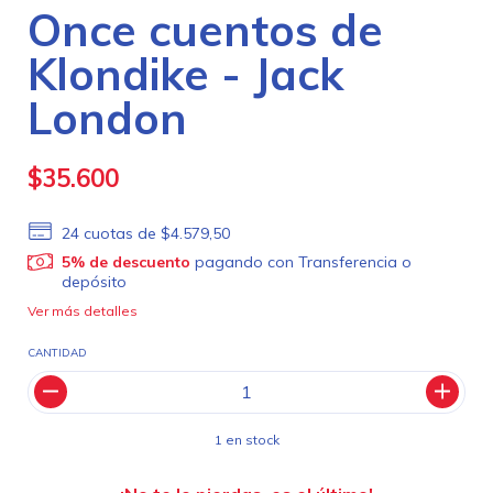
Once cuentos de
Klondike - Jack
London
$35.600
24
cuotas de
$4.579,50
5% de descuento
pagando con Transferencia o
depósito
Ver más detalles
CANTIDAD
1
en stock