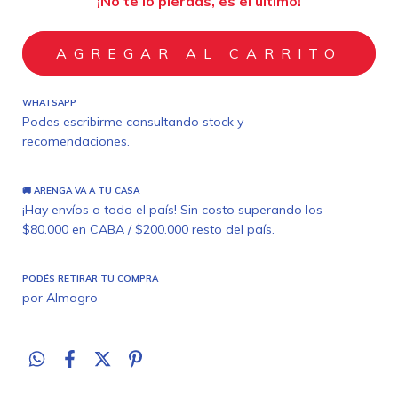
¡No te lo pierdas, es el último!
WHATSAPP
Podes escribirme consultando stock y
recomendaciones.
🚚 ARENGA VA A TU CASA
¡Hay envíos a todo el país! Sin costo superando los
$80.000 en CABA / $200.000 resto del país.
PODÉS RETIRAR TU COMPRA
por Almagro