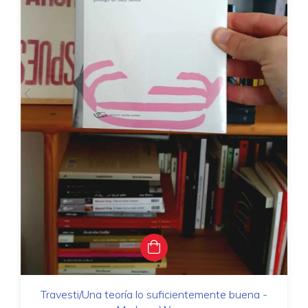
Travesti/Una teoría lo suficientemente buena -