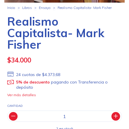
Inicio
>
Libros
>
Ensayo
>
Realismo Capitalista- Mark Fisher
Realismo
Capitalista- Mark
Fisher
$34.000
24
cuotas de
$4.373,68
5% de descuento
pagando con Transferencia o
depósito
Ver más detalles
CANTIDAD
2
en stock