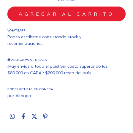
WHATSAPP
Podes escribirme consultando stock y
recomendaciones.
🚚 ARENGA VA A TU CASA
¡Hay envíos a todo el país! Sin costo superando los
$80.000 en CABA / $200.000 resto del país.
PODÉS RETIRAR TU COMPRA
por Almagro