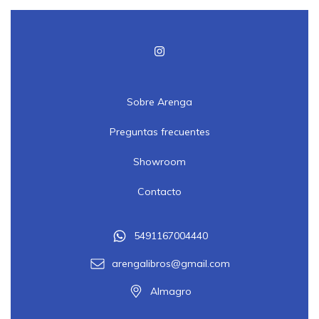
Sobre Arenga
Preguntas frecuentes
Showroom
Contacto
5491167004440
arengalibros@gmail.com
Almagro