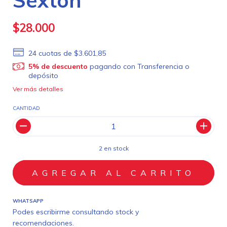
$28.000
24
cuotas de
$3.601,85
5% de descuento
pagando con Transferencia o
depósito
Ver más detalles
CANTIDAD
2
en stock
WHATSAPP
Podes escribirme consultando stock y
recomendaciones.