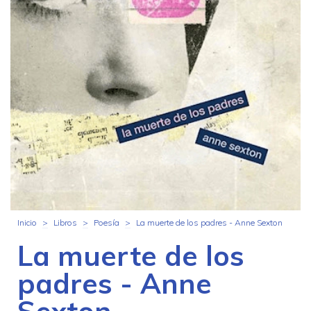
Inicio
>
Libros
>
Poesía
>
La muerte de los padres - Anne Sexton
La muerte de los
padres - Anne
Sexton