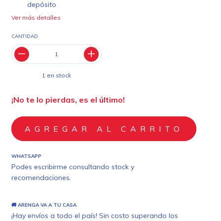
depósito
Ver más detalles
CANTIDAD
1
en stock
¡No te lo pierdas, es el último!
WHATSAPP
Podes escribirme consultando stock y
recomendaciones.
🚚 ARENGA VA A TU CASA
¡Hay envíos a todo el país! Sin costo superando los