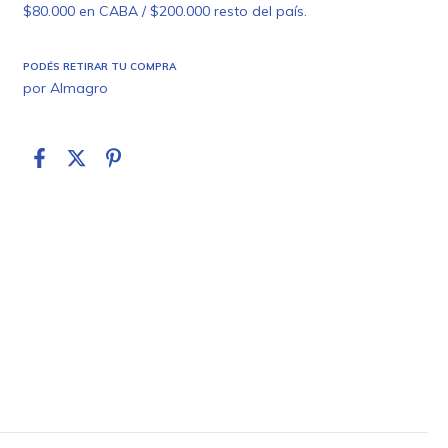
$80.000 en CABA / $200.000 resto del país.
PODÉS RETIRAR TU COMPRA
por Almagro