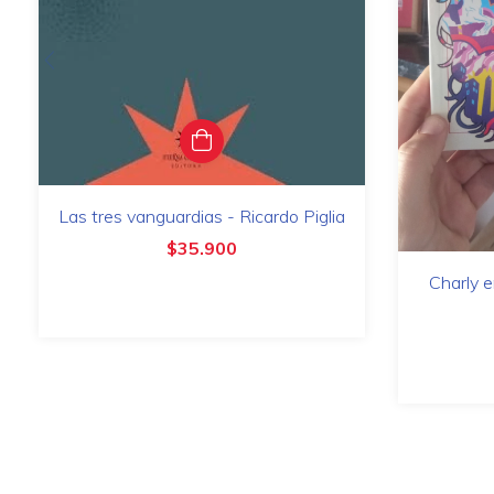
Las tres vanguardias - Ricardo Piglia
$35.900
Charly e