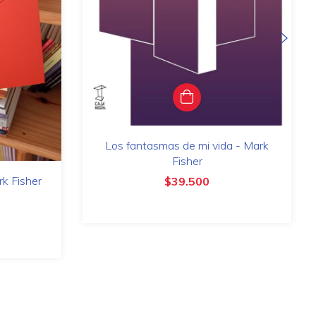
Los fantasmas de mi vida - Mark
Fisher
rk Fisher
$39.500