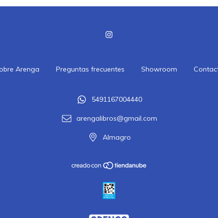
obre Arenga
Preguntas frecuentes
Showroom
Contac
5491167004440
arengalibros@gmail.com
Almagro