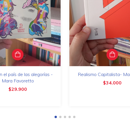
n el país de las alegorías -
Realismo Capitalista- Ma
Mara Favoretto
$34.000
$29.900