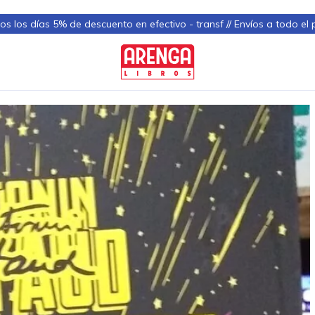
s los días 5% de descuento en efectivo - transf // Envíos a todo el 